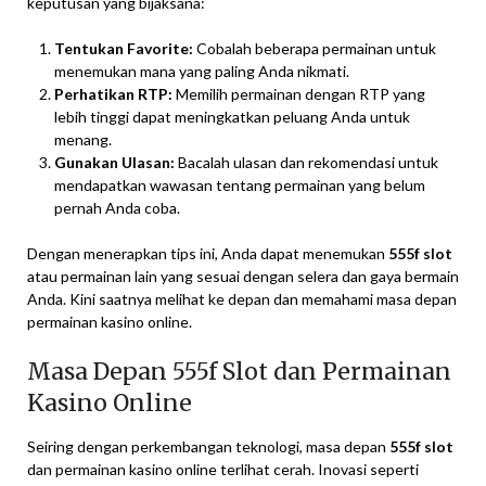
keputusan yang bijaksana:
Tentukan Favorite:
Cobalah beberapa permainan untuk
menemukan mana yang paling Anda nikmati.
Perhatikan RTP:
Memilih permainan dengan RTP yang
lebih tinggi dapat meningkatkan peluang Anda untuk
menang.
Gunakan Ulasan:
Bacalah ulasan dan rekomendasi untuk
mendapatkan wawasan tentang permainan yang belum
pernah Anda coba.
Dengan menerapkan tips ini, Anda dapat menemukan
555f slot
atau permainan lain yang sesuai dengan selera dan gaya bermain
Anda. Kini saatnya melihat ke depan dan memahami masa depan
permainan kasino online.
Masa Depan 555f Slot dan Permainan
Kasino Online
Seiring dengan perkembangan teknologi, masa depan
555f slot
dan permainan kasino online terlihat cerah. Inovasi seperti