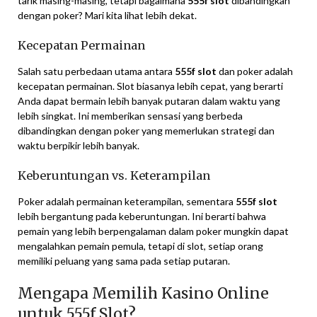
tarik masing-masing, tetapi bagaimana
555f slot
dibandingkan
dengan poker? Mari kita lihat lebih dekat.
Kecepatan Permainan
Salah satu perbedaan utama antara
555f slot
dan poker adalah
kecepatan permainan. Slot biasanya lebih cepat, yang berarti
Anda dapat bermain lebih banyak putaran dalam waktu yang
lebih singkat. Ini memberikan sensasi yang berbeda
dibandingkan dengan poker yang memerlukan strategi dan
waktu berpikir lebih banyak.
Keberuntungan vs. Keterampilan
Poker adalah permainan keterampilan, sementara
555f slot
lebih bergantung pada keberuntungan. Ini berarti bahwa
pemain yang lebih berpengalaman dalam poker mungkin dapat
mengalahkan pemain pemula, tetapi di slot, setiap orang
memiliki peluang yang sama pada setiap putaran.
Mengapa Memilih Kasino Online
untuk 555f Slot?