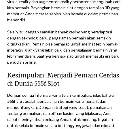
virtual reality dan augmented reality berpotensi mengubah cara
kita bermain. Bayangkan bermain slot dengan tampilan 3D yang
membuat Anda merasa seolah-olah berada di dalam permainan
itu sendiri.
Selain itu, dengan semakin banyak kasino yang beradaptasi
dengan teknologi baru, pengalaman bermain akan semakin
ditingkatkan. Pemain bisa berharap untuk melihat lebih banyak
interaksi, grafik yang lebih baik, dan pengalaman bermain yang
lebih mendalam. Saatnya bersiap-siap untuk memasuki era baru
perjudian online.
Kesimpulan: Menjadi Pemain Cerdas
di Dunia 555f Slot
Dengan semua informasi yang telah kami bahas, jelas bahwa
555f slot
adalah pengalaman bermain yang menarik dan
menguntungkan. Dengan strategi yang tepat, pemahaman
tentang permainan, dan pilihan kasino yang bijaksana, Anda
dapat meningkatkan peluang Anda untuk menang. Ingatlah
untuk selalu bermain secara bertanggung jawab dan nikmati