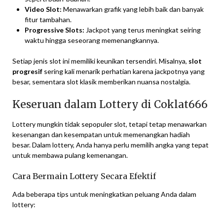
Video Slot:
Menawarkan grafik yang lebih baik dan banyak
fitur tambahan.
Progressive Slots:
Jackpot yang terus meningkat seiring
waktu hingga seseorang memenangkannya.
Setiap jenis slot ini memiliki keunikan tersendiri. Misalnya,
slot
progresif
sering kali menarik perhatian karena jackpotnya yang
besar, sementara slot klasik memberikan nuansa nostalgia.
Keseruan dalam Lottery di Coklat666
Lottery mungkin tidak sepopuler slot, tetapi tetap menawarkan
kesenangan dan kesempatan untuk memenangkan hadiah
besar. Dalam lottery, Anda hanya perlu memilih angka yang tepat
untuk membawa pulang kemenangan.
Cara Bermain Lottery Secara Efektif
Ada beberapa tips untuk meningkatkan peluang Anda dalam
lottery: