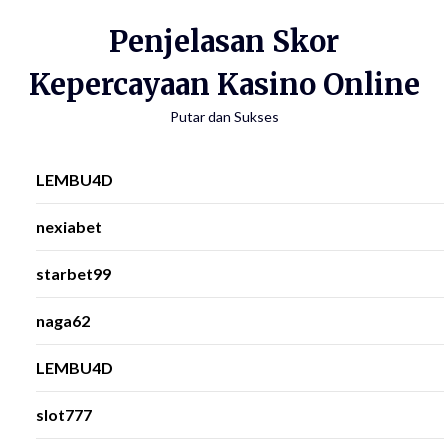
Skip
Penjelasan Skor
to
content
Kepercayaan Kasino Online
Putar dan Sukses
LEMBU4D
nexiabet
starbet99
naga62
LEMBU4D
slot777