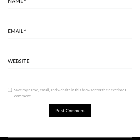
NAME
*
EMAIL
*
WEBSITE
Save my name, email, and website in this browser for the next time I
comment.