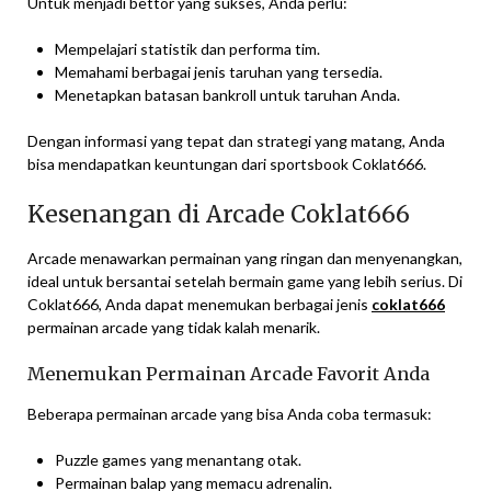
Untuk menjadi bettor yang sukses, Anda perlu:
Mempelajari statistik dan performa tim.
Memahami berbagai jenis taruhan yang tersedia.
Menetapkan batasan bankroll untuk taruhan Anda.
Dengan informasi yang tepat dan strategi yang matang, Anda
bisa mendapatkan keuntungan dari sportsbook Coklat666.
Kesenangan di Arcade Coklat666
Arcade menawarkan permainan yang ringan dan menyenangkan,
ideal untuk bersantai setelah bermain game yang lebih serius. Di
Coklat666, Anda dapat menemukan berbagai jenis
coklat666
permainan arcade yang tidak kalah menarik.
Menemukan Permainan Arcade Favorit Anda
Beberapa permainan arcade yang bisa Anda coba termasuk:
Puzzle games yang menantang otak.
Permainan balap yang memacu adrenalin.