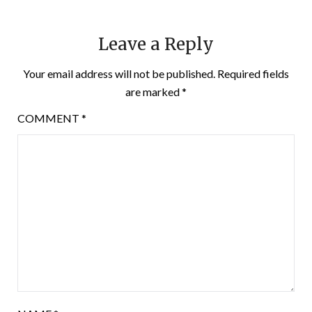
Leave a Reply
Your email address will not be published.
Required fields
are marked
*
COMMENT
*